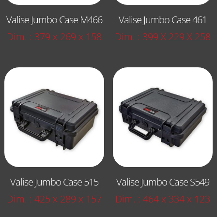
Valise Jumbo Case M466
Valise Jumbo Case 461
Dim. : 379 x 269 x 158
Dim. : 399 X 229 X 258
Valise Jumbo Case 515
Valise Jumbo Case S549
Dim. : 425 x 289 x 157
Dim. : 464 x 334 x 123