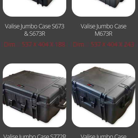
Valise Jumbo Case S673
Valise Jumbo Case
& S673R
M673R
Dim. : 537 X 404 X 188
Dim. : 537 X 404 X 243
Valise Jumbo Case S772R
Valise Jumbo Case