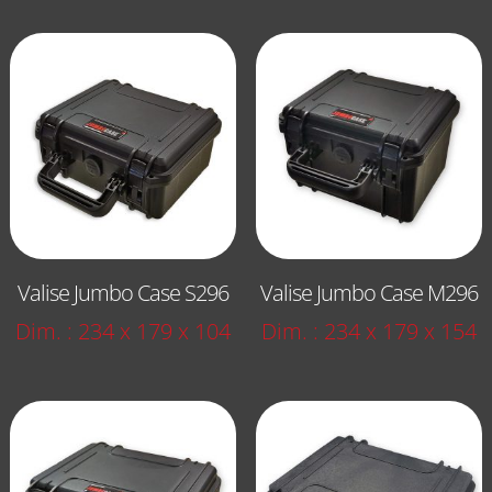
Valise Jumbo Case S296
Valise Jumbo Case M296
Dim. : 234 x 179 x 104
Dim. : 234 x 179 x 154