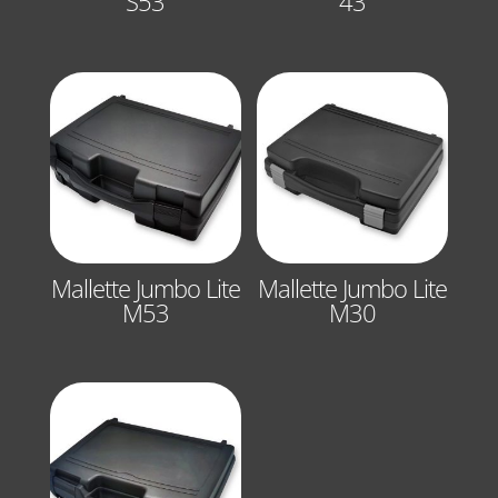
S53
43
Mallette Jumbo Lite
Mallette Jumbo Lite
M53
M30