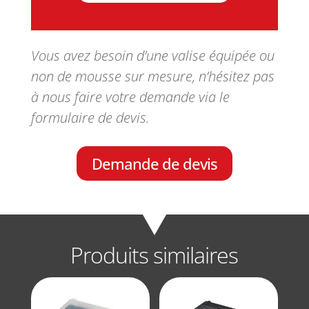
Vous avez besoin d’une valise équipée ou
non de mousse sur mesure, n’hésitez pas
à nous faire votre demande via le
formulaire de devis.
Demande de devis
Produits similaires