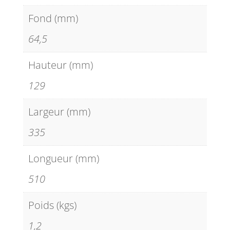
Fond (mm)
64,5
Hauteur (mm)
129
Largeur (mm)
335
Longueur (mm)
510
Poids (kgs)
1,2