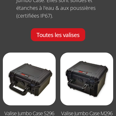
Jumbo Case. Elles sont solides et
étanches à l’eau & aux poussières
(certifiées IP67).
Toutes les valises
Valise Jumbo Case S296
Valise Jumbo Case M296