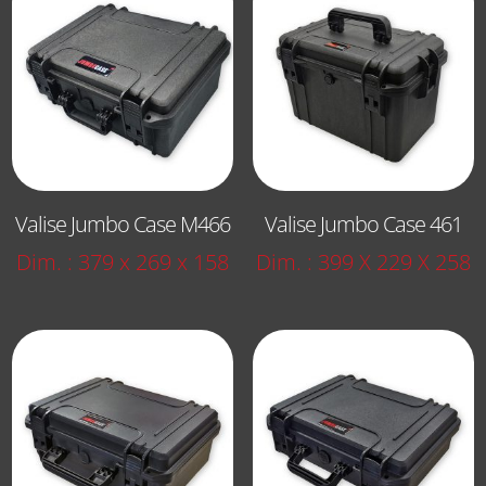
Valise Jumbo Case M466
Valise Jumbo Case 461
Dim. : 379 x 269 x 158
Dim. : 399 X 229 X 258