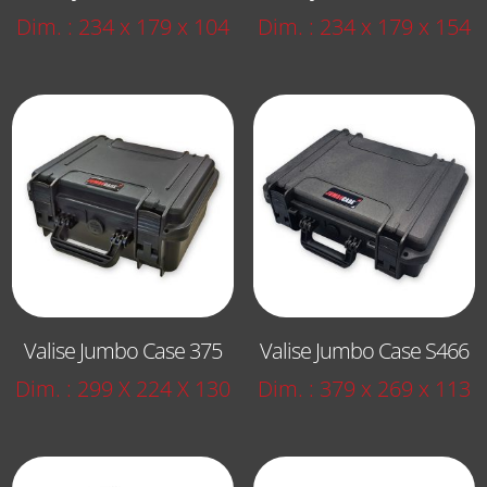
Dim. : 234 x 179 x 104
Dim. : 234 x 179 x 154
Valise Jumbo Case 375
Valise Jumbo Case S466
Dim. : 299 X 224 X 130
Dim. : 379 x 269 x 113