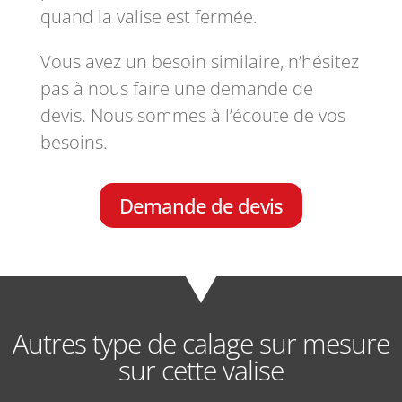
quand la valise est fermée.
Vous avez un besoin similaire, n’hésitez
pas à nous faire une demande de
devis. Nous sommes à l’écoute de vos
besoins.
Demande de devis
Autres type de calage sur mesure
sur cette valise