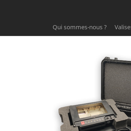
Qui sommes-nous ?
Valis